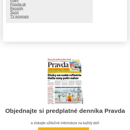
Fotky
Pravda.sk
Recepty
Šport
TV program
Objednajte si predplatné denníka Pravda
a získajte užitočné informácie na každý deň