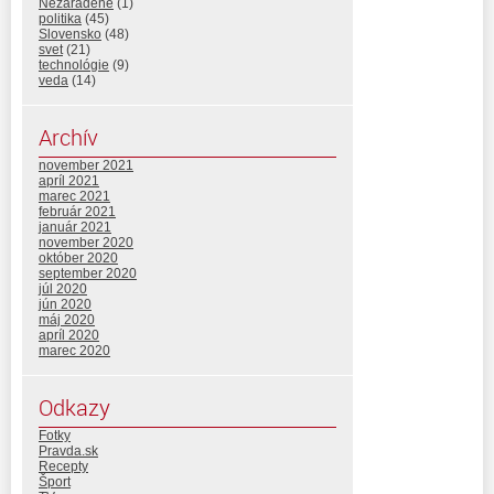
Nezaradené
(1)
politika
(45)
Slovensko
(48)
svet
(21)
technológie
(9)
veda
(14)
Archív
november 2021
apríl 2021
marec 2021
február 2021
január 2021
november 2020
október 2020
september 2020
júl 2020
jún 2020
máj 2020
apríl 2020
marec 2020
Odkazy
Fotky
Pravda.sk
Recepty
Šport