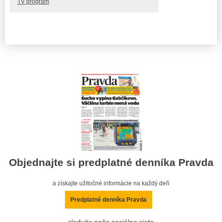
TV program
Objednajte si predplatné denníka Pravda
a získajte užitočné informácie na každý deň
Predplatné denníka Pravda